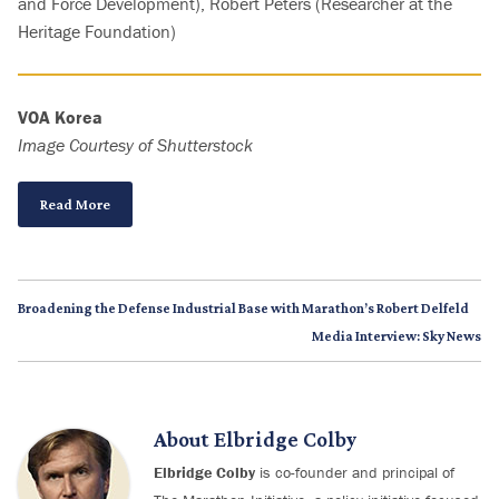
and Force Development), Robert Peters (Researcher at the
Heritage Foundation)
VOA Korea
Image Courtesy of Shutterstock
Read More
Broadening the Defense Industrial Base with Marathon’s Robert Delfeld
Media Interview: Sky News
About
Elbridge Colby
Elbridge Colby
is co-founder and principal of