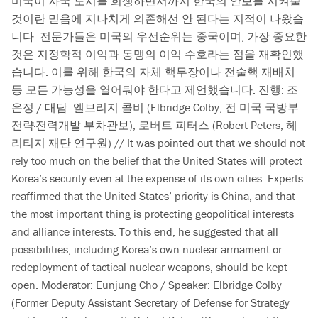
미국이 자국 도시를 희생하면서까지 한국의 안보를 지켜줄
것이란 믿음에 지나치게 의존해선 안 된다는 지적이 나왔습
니다. 전문가들은 미국의 우선순위는 중국이며, 가장 중요한
것은 지정학적 이익과 동맹의 이익 수호라는 점을 재확인했
습니다. 이를 위해 한국의 자체 핵무장이나 전술핵 재배치
등 모든 가능성을 열어둬야 한다고 제언했습니다. 진행: 조
은정 / 대담: 엘브리지 콜비 (Elbridge Colby, 전 미국 국방부
전략·전력개발 부차관보), 로버트 피터스 (Robert Peters, 헤
리티지 재단 연구원) // It was pointed out that we should not
rely too much on the belief that the United States will protect
Korea’s security even at the expense of its own cities. Experts
reaffirmed that the United States’ priority is China, and that
the most important thing is protecting geopolitical interests
and alliance interests. To this end, he suggested that all
possibilities, including Korea’s own nuclear armament or
redeployment of tactical nuclear weapons, should be kept
open. Moderator: Eunjung Cho / Speaker: Elbridge Colby
(Former Deputy Assistant Secretary of Defense for Strategy